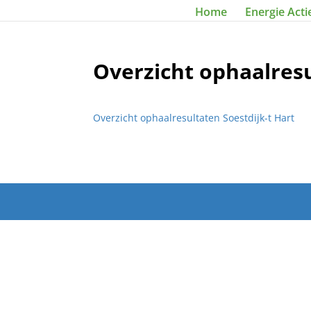
Home
Energie Acti
Overzicht ophaalresu
Overzicht ophaalresultaten Soestdijk-t Hart