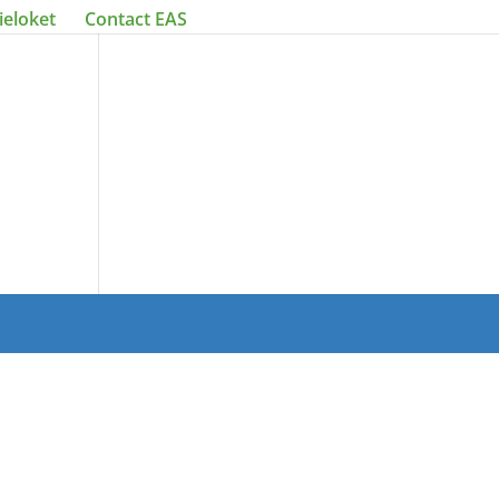
ieloket
Contact EAS