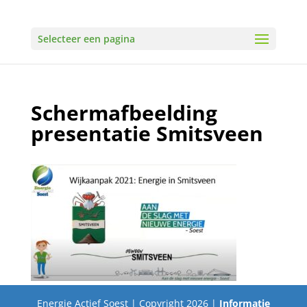
Selecteer een pagina
Schermafbeelding
presentatie Smitsveen
Energie Actief Soest | Copyright 2026 |
Informatie